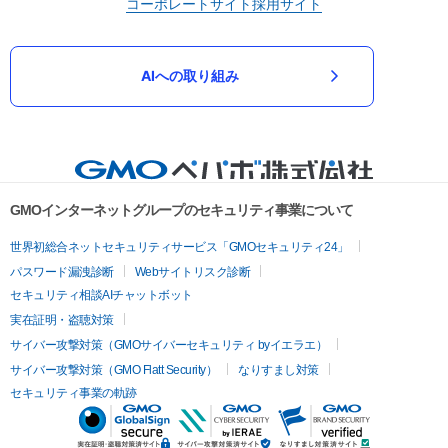
コーポレートサイト
採用サイト
AIへの取り組み
GMOインターネットグループのセキュリティ事業について
世界初総合ネットセキュリティサービス「GMOセキュリティ24」
パスワード漏洩診断
Webサイトリスク診断
セキュリティ相談AIチャットボット
実在証明・盗聴対策
サイバー攻撃対策（GMOサイバーセキュリティ byイエラエ）
サイバー攻撃対策（GMO Flatt Security）
なりすまし対策
セキュリティ事業の軌跡