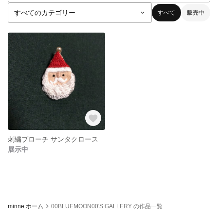
すべて
販売中
刺繍ブローチ サンタクロース
展示中
minne ホーム
00BLUEMOON00'S GALLERY の作品一覧