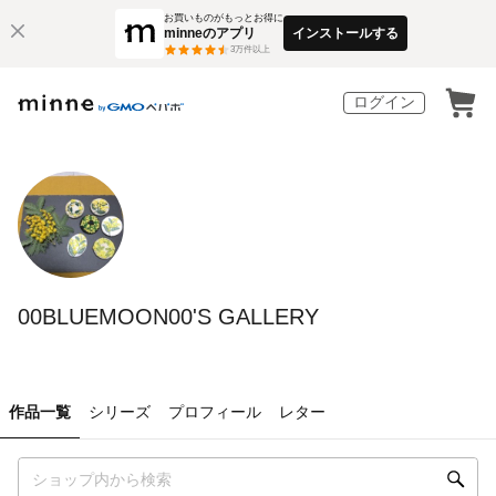
お買いものがもっとお得に
minneのアプリ
インストールする
3
万件以上
ログイン
00BLUEMOON00'S GALLERY
作品一覧
シリーズ
プロフィール
レター