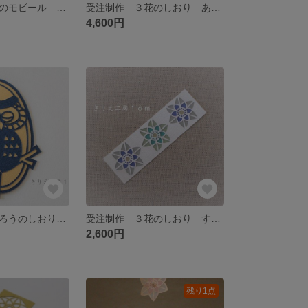
受注制作 季節のモビール 秋の詰め合わせ
受注制作 ３花のしおり あじさい揃え（グリーン）
4,600円
受注制作 ふくろうのしおり イラスト
受注制作 ３花のしおり すいせん 海色
2,600円
残り1点