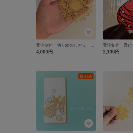
受注制作 切り絵のしおり ひまわり
4,000円
2,100円
残り1点