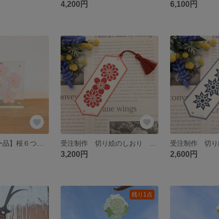
4,200円
6,100円
【oさまオーダー品】桜６つのフレーム
受注制作 切り絵のしおり 桜揃え タッセル付き
3,200円
2,600円
残り1点