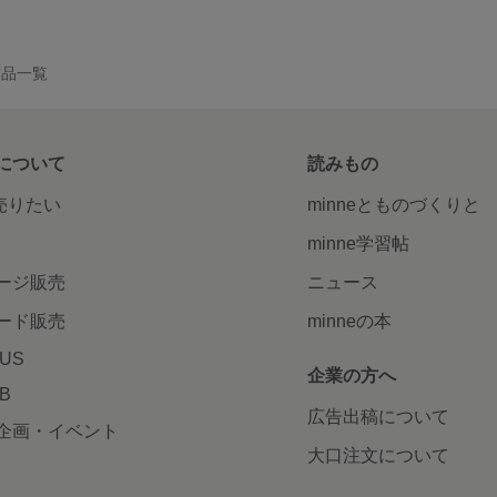
作品一覧
について
読みもの
で売りたい
minneとものづくりと
minne学習帖
ージ販売
ニュース
ード販売
minneの本
LUS
企業の方へ
AB
広告出稿について
企画・イベント
大口注文について