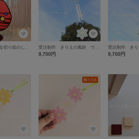
受注制作 透ける切り絵のしおり 水ヨーヨー（赤）
受注制作 きりえの風鈴 ウィンドチャイム すいせん グリーン
9,700円
9,700円
残り1点