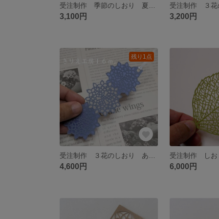
受注制作 季節のしおり 夏のボトル（四角バージョン）
3,100円
3,200円
残り1点
受注制作 ３花のしおり あじさい揃え（ブルー）
4,600円
6,000円