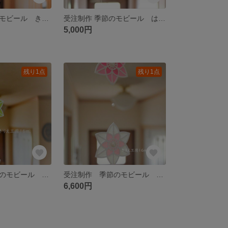
受注制作 空のモビール きらきら星（藍色）
受注制作 季節のモビール はすのはな (ブルー)
5,000円
残り1点
残り1点
受注制作 季節のモビール すいせん スプリンググリーン
受注制作 季節のモビール すいせん チェリーピンク
6,600円