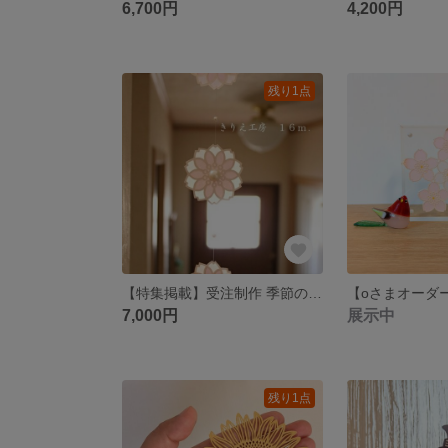
6,700円
4,200円
残り1点
【特集掲載】受注制作 季節のモビール 八重桜（ステンドグラス風）
7,000円
展示中
残り1点