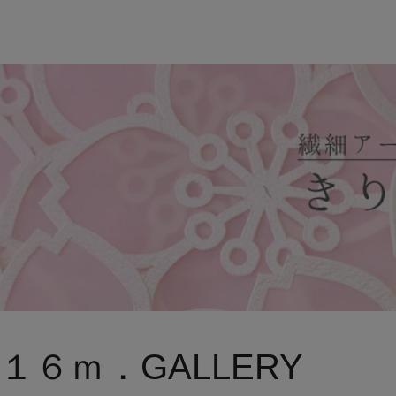
１６ｍ．GALLERY