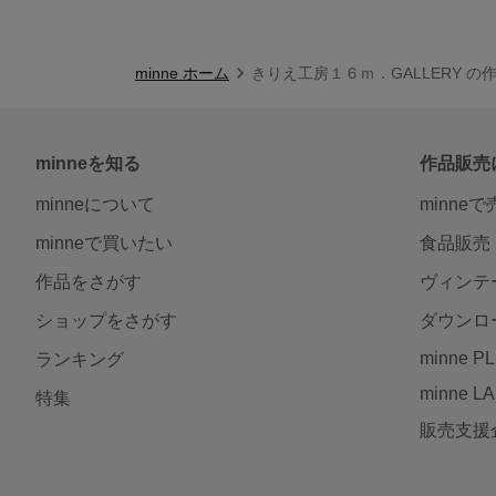
minne ホーム
きりえ工房１６ｍ．GALLERY の
minneを知る
作品販売
minneについて
minne
minneで買いたい
食品販売
作品をさがす
ヴィンテ
ショップをさがす
ダウンロ
minne P
ランキング
minne L
特集
販売支援