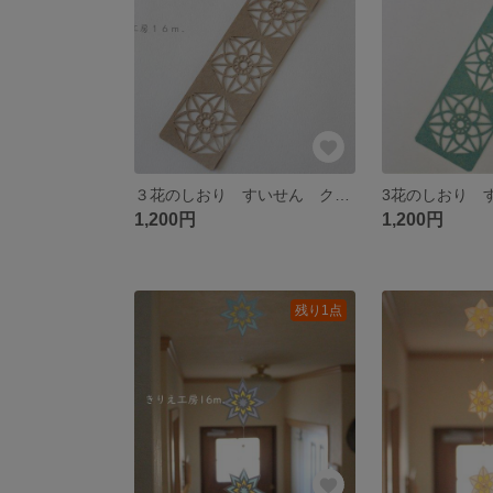
３花のしおり すいせん クラフト ブラウン
1,200円
1,200円
残り1点