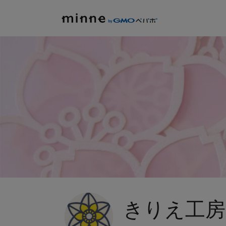
きりえ工房