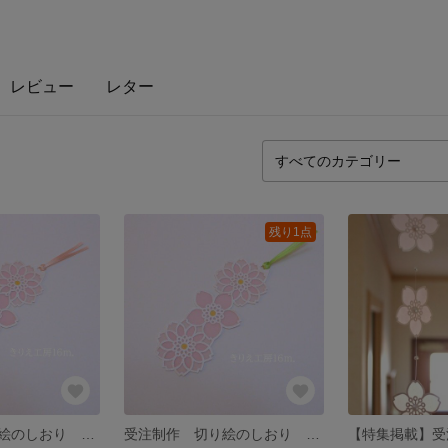
レビュー
レター
残り1点
受注制作 切り絵のしおり 桜揃え サテンリボン（ピンク）
受注制作 切り絵のしおり 桜揃え サテンリボン（グリーン）