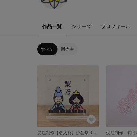
作品一覧
シリーズ
プロフィール
すべて
販売中
受注制作【名入れ】ひな祭りのましかくフレーム