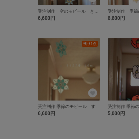
受注制作 空のモビール きらきら星 ホワイト
6,600円
6,600円
残り1点
受注制作 季節のモビール すいせん（ステンドグラス風） アクア
6,600円
5,000円