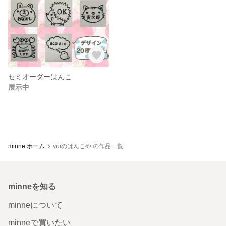
セミオーダーはんこ
展示中
minne ホーム
yuiのはんこや の作品一覧
minneを知る
minneについて
minneで買いたい