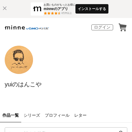
お買いものがもっとお得に
minneのアプリ
インストールする
3
万件以上
ログイン
yuiのはんこや
作品一覧
シリーズ
プロフィール
レター