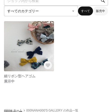
すべて
販売中
細リボン型ヘアゴム
展示中
minne ホーム
000NANA000'S GALLERY の作品一覧