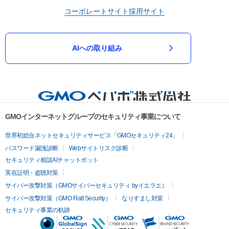
コーポレートサイト
採用サイト
AIへの取り組み
GMOインターネットグループのセキュリティ事業について
世界初総合ネットセキュリティサービス「GMOセキュリティ24」
パスワード漏洩診断
Webサイトリスク診断
セキュリティ相談AIチャットボット
実在証明・盗聴対策
サイバー攻撃対策（GMOサイバーセキュリティ byイエラエ）
サイバー攻撃対策（GMO Flatt Security）
なりすまし対策
セキュリティ事業の軌跡