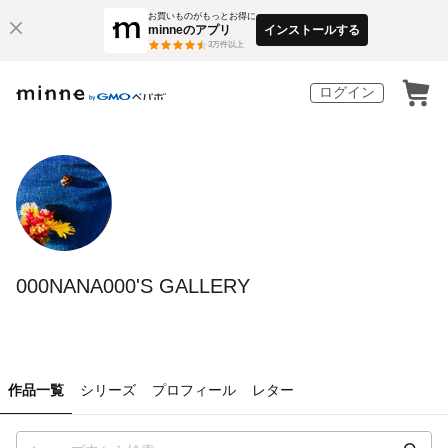
お買いものがもっとお得に
minneのアプリ
インストールする
3
万件以上
ログイン
000NANA000'S GALLERY
作品一覧
シリーズ
プロフィール
レター