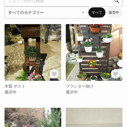
すべて
販売中
木製 ポスト
プランター掛け
展示中
展示中