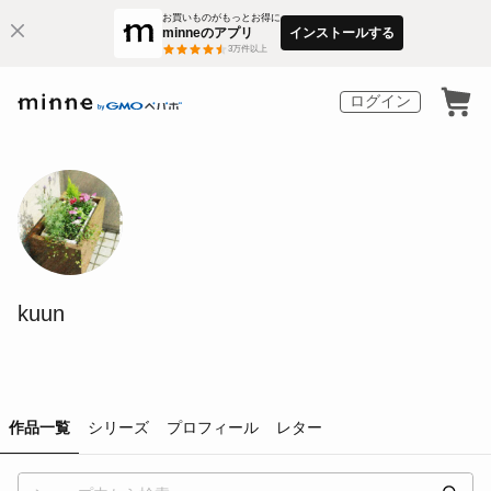
お買いものがもっとお得に
minneのアプリ
インストールする
3
万件以上
ログイン
kuun
作品一覧
シリーズ
プロフィール
レター