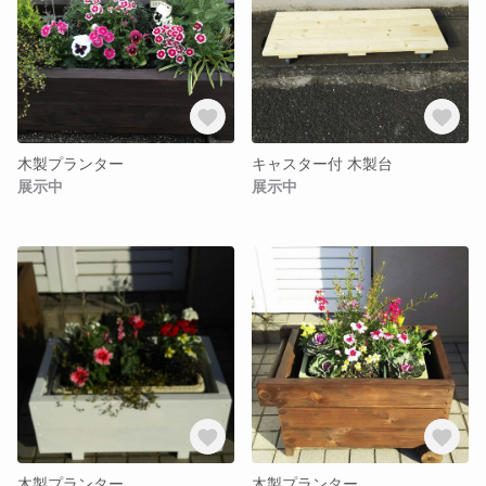
木製プランター
キャスター付 木製台
展示中
展示中
木製プランター
木製プランター