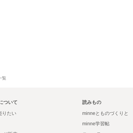
品一覧
について
読みもの
で売りたい
minneとものづくりと
minne学習帖