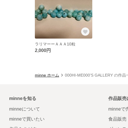
ラリマーーＡＡＡ10粒
2,000円
minne ホーム
000HI-ME000'S GALLERY の作
minneを知る
作品販売
minneについて
minne
minneで買いたい
食品販売