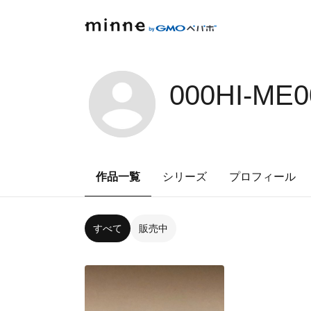
000HI-ME0
作品一覧
シリーズ
プロフィール
すべて
販売中