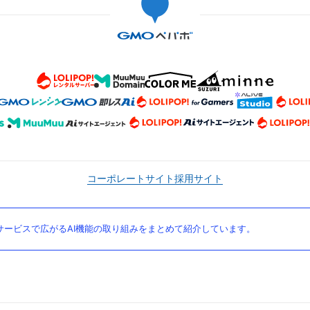
コーポレートサイト
採用サイト
ービスで広がるAI機能の取り組みをまとめて紹介しています。