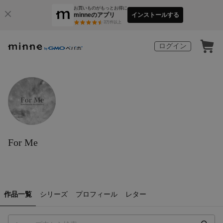
お買いものがもっとお得に
minneのアプリ
インストールする
3
万件以上
ログイン
For Me
作品一覧
シリーズ
プロフィール
レター