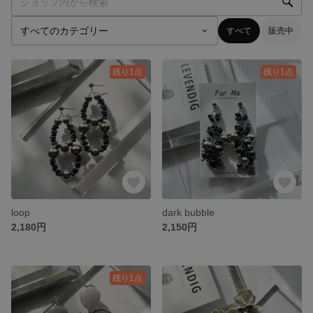
すべて
販売中
残り1点
残り1点
loop
dark bubble
2,180円
2,150円
残り1点