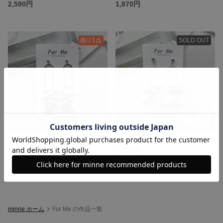
2,590円
1,870円
残り1点
SOLD OUT
Ellipse ＆ bubble
Clear stone F
1,770円
1,700円
minne ホーム
For Me の作品一覧