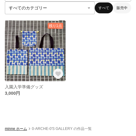
すべて
販売中
残り1点
入園入学準備グッズ
3,000円
minne ホーム
0-ARCHE-0'S GALLERY の作品一覧