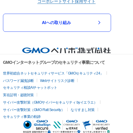
コーポレートサイト
採用サイト
AIへの取り組み
GMOインターネットグループのセキュリティ事業について
世界初総合ネットセキュリティサービス「GMOセキュリティ24」
パスワード漏洩診断
Webサイトリスク診断
セキュリティ相談AIチャットボット
実在証明・盗聴対策
サイバー攻撃対策（GMOサイバーセキュリティ byイエラエ）
サイバー攻撃対策（GMO Flatt Security）
なりすまし対策
セキュリティ事業の軌跡