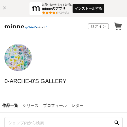
お買いものがもっとお得に
minneのアプリ
インストールする
3
万件以上
ログイン
0-ARCHE-0'S GALLERY
作品一覧
シリーズ
プロフィール
レター