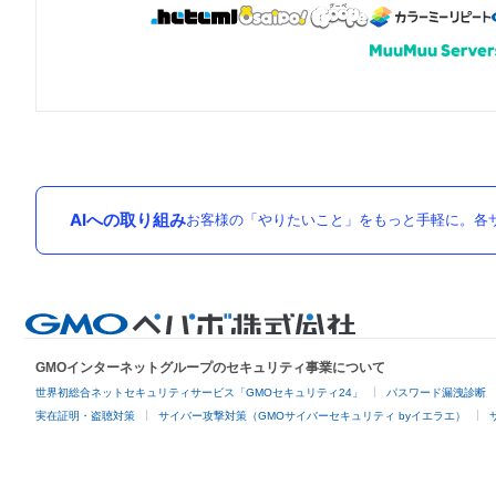
AIへの取り組み
お客様の「やりたいこと」をもっと手軽に。各サ
GMOインターネットグループのセキュリティ事業について
世界初総合ネットセキュリティサービス「GMOセキュリティ24」
パスワード漏洩診断
実在証明・盗聴対策
サイバー攻撃対策（GMOサイバーセキュリティ byイエラエ）