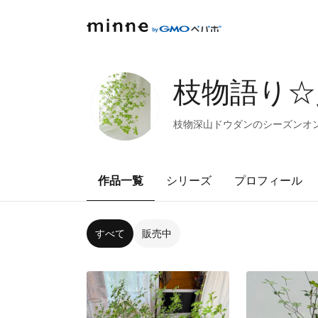
枝物語り☆
枝物深山ドウダンのシーズンオンですよ
作品一覧
シリーズ
プロフィール
すべて
販売中